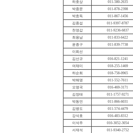
하호상
011-580-2635
박종문
011-878-2398
박효득
011-867-1456
김종섭
011-9397-8787
천영갑
011-9236-6837
최용남
011-833-6422
윤종구
011-839-7738
이희선
김선규
016-821-1241
여채미
018-255-1469
하순희
018-758-0965
박해명
011-552-7611
오명국
016-469-3171
김정태
011-1757-9271
박동언
011-866-6031
김병도
011-574-4479
강석호
016-483-8312
이석주
010-3052-3054
서재석
011-9340-2752