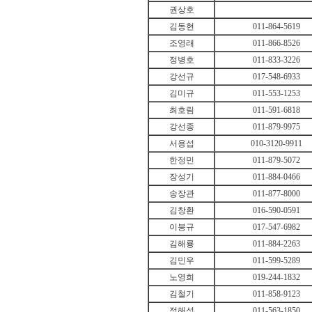
권상호
김동현
011-864-5619
조영래
011-866-8526
정병호
011-833-3226
강선규
017-548-6933
김미규
011-553-1253
최호림
011-591-6818
강선종
011-879-9975
서용섭
010-3120-9911
한정민
011-879-5072
장성기
011-884-0466
송장관
011-877-8000
김창환
016-590-0591
이붕규
017-547-6982
김해룡
011-884-2263
김민우
011-599-5289
노영희
019-244-1832
김철기
011-858-9123
정해성
011-563-1850