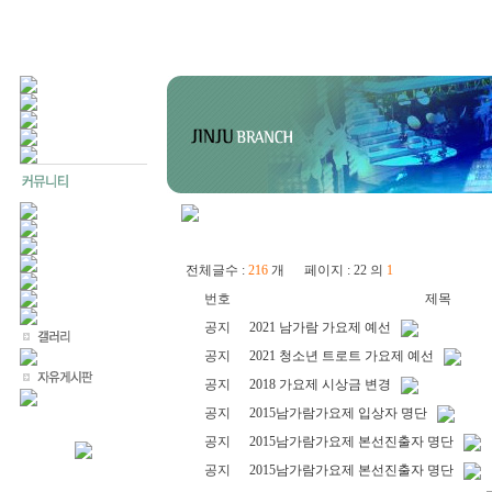
전체글수 :
216
개 페이지 : 22 의
1
번호
제목
공지
2021 남가람 가요제 예선
공지
2021 청소년 트로트 가요제 예선
공지
2018 가요제 시상금 변경
공지
2015남가람가요제 입상자 명단
공지
2015남가람가요제 본선진출자 명단
공지
2015남가람가요제 본선진출자 명단