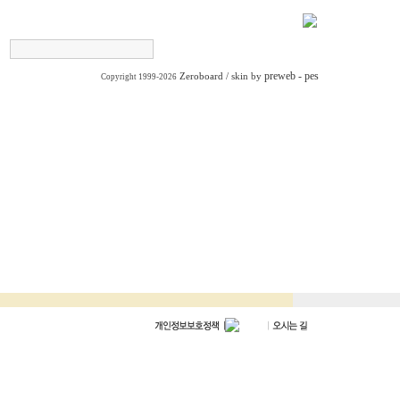
preweb - pes
Zeroboard
/ skin by
Copyright 1999-2026